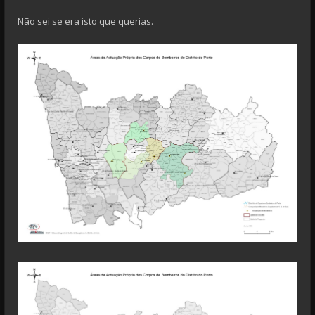
Não sei se era isto que querias.