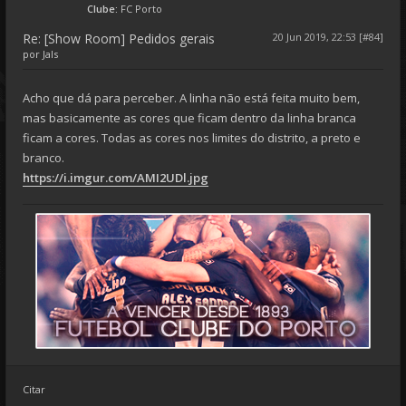
Clube:
FC Porto
Re: [Show Room] Pedidos gerais
20 Jun 2019, 22:53 [#84]
por
Jals
Acho que dá para perceber. A linha não está feita muito bem,
mas basicamente as cores que ficam dentro da linha branca
ficam a cores. Todas as cores nos limites do distrito, a preto e
branco.
https://i.imgur.com/AMI2UDl.jpg
Citar