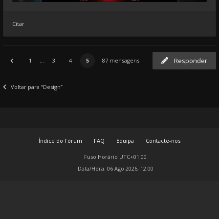
Citar
Responder
1
...
3
4
5
87 mensagens
Voltar para “Design”
Índice do Fórum
FAQ
Equipa
Contacte-nos
Fuso Horário
UTC+01:00
Data/Hora: 06 Ago 2026, 12:00