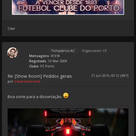
Citar
Templários AC
Organizador CE
Mensagens:
41318
Registado:
13 Mar 2009
Clube:
FC Porto
Re: [Show Room] Pedidos gerais
21 Jun 2019, 00:12 [#87]
por
eduardextreme
Boa sorte para a dissertação.