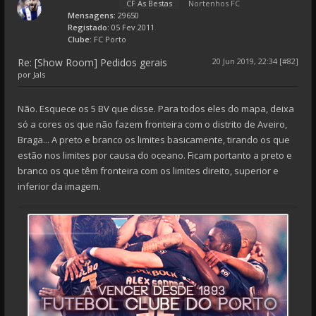
CF As Bestas
Nortenhos FC
Mensagens:
29650
Registado:
05 Fev 2011
Clube:
FC Porto
Re: [Show Room] Pedidos gerais
20 Jun 2019, 22:34 [#82]
por
Jals
Não. Esquece os 5 BV que disse. Para todos eles do mapa, deixa
só a cores os que não fazem fronteira com o distrito de Aveiro,
Braga... A preto e branco os limites basicamente, tirando os que
estão nos limites por causa do oceano. Ficam portanto a preto e
branco os que têm fronteira com os limites direito, superior e
inferior da imagem.