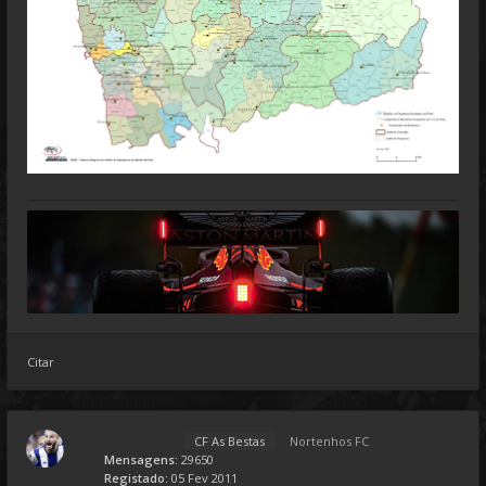
Citar
CF As Bestas
Nortenhos FC
Mensagens:
29650
Registado:
05 Fev 2011