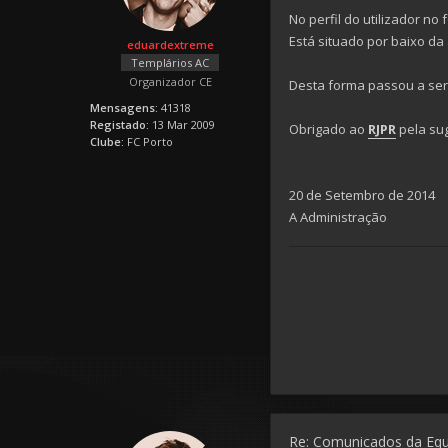
No perfil do utilizador n
Está situado por baixo da 
eduardextreme
Templários AC
Organizador CE
Desta forma passou a ser 
Mensagens:
41318
Registado:
13 Mar 2009
Obrigado ao
RJPR
pela su
Clube:
FC Porto
20 de Setembro de 2014
A Administração
Re: Comunicados da Eq