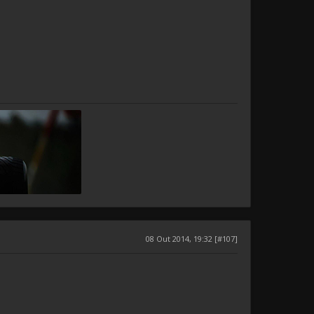
08 Out 2014, 19:32 [#107]