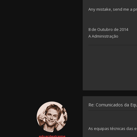
Any mistake, send me a p
8 de Outubro de 2014
A Administração
Re: Comunicados da Eq
As equipas técnicas das e
eduardextreme