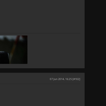
07 Jun 2014, 16:25 [#102]