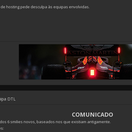
 de hosting pede desculpa às equipas envolvidas.
uipa DTL
COMUNICADO
ados 6 smilies novos, baseados nos que existiam antigamente.
es: