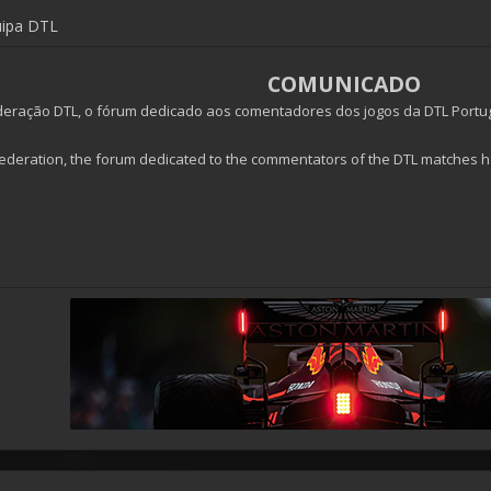
uipa DTL
COMUNICADO
ração DTL, o fórum dedicado aos comentadores dos jogos da DTL Portugal 
ederation, the forum dedicated to the commentators of the DTL matches ha