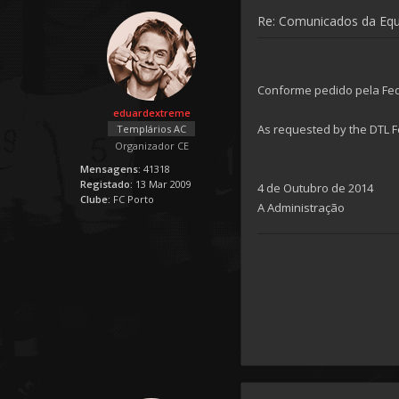
Re: Comunicados da Eq
Conforme pedido pela Fede
eduardextreme
As requested by the DTL F
Templários AC
Organizador CE
Mensagens:
41318
Registado:
13 Mar 2009
4 de Outubro de 2014
Clube:
FC Porto
A Administração