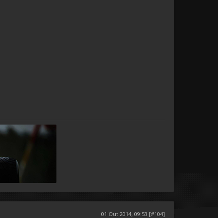
01 Out 2014, 09:53 [#104]