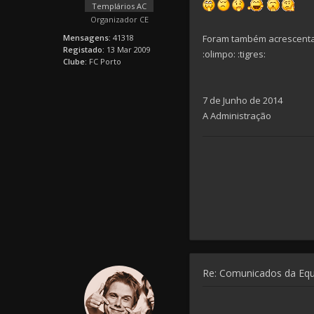
Templários AC
Organizador CE
Mensagens:
41318
Foram também acrescenta
Registado:
13 Mar 2009
:olimpo: :tigres:
Clube:
FC Porto
7 de Junho de 2014
A Administração
Re: Comunicados da Eq