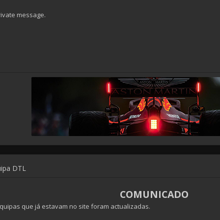
rivate message.
uipa DTL
COMUNICADO
quipas que já estavam no site foram actualizadas.