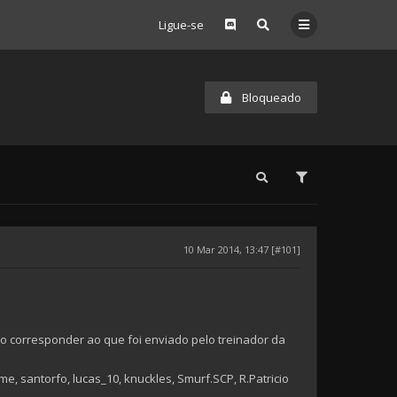
Ligue-se
Bloqueado
10 Mar 2014, 13:47 [#101]
o corresponder ao que foi enviado pelo treinador da
me, santorfo, lucas_10, knuckles, Smurf.SCP, R.Patricio