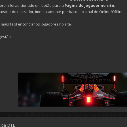
o fórum foi adicionado um botão para a
Página do jogador no site
.
avatar do utilizador, imediatamente por baixo do sinal de Online/Offline.
mais fácil encontrar os jogadores no site.
gestão.
uipa DTL