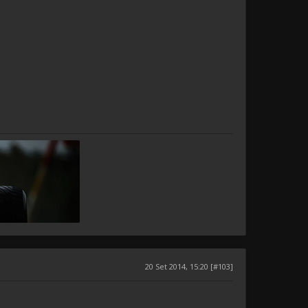
20 Set 2014, 15:20 [#103]