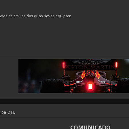
dos os smilies das duas novas equipas:
uipa DTL
COMUNICADO