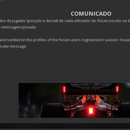
COMUNICADO
os de jogador (posição e dorsal) de cada utilizador do fórum inscrito na 
e mensagem privada.
 and number) in the profiles of the forum users registered in season 16 w
rivate message.