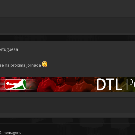
ortuguesa
nse na próxima jornada
2 mensagens