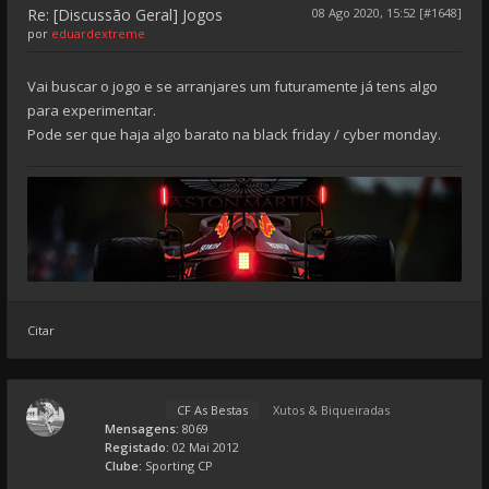
Re: [Discussão Geral] Jogos
08 Ago 2020, 15:52 [#1648]
por
eduardextreme
Vai buscar o jogo e se arranjares um futuramente já tens algo
para experimentar.
Pode ser que haja algo barato na black friday / cyber monday.
Citar
CF As Bestas
Xutos & Biqueiradas
Mensagens:
8069
Registado:
02 Mai 2012
Clube:
Sporting CP