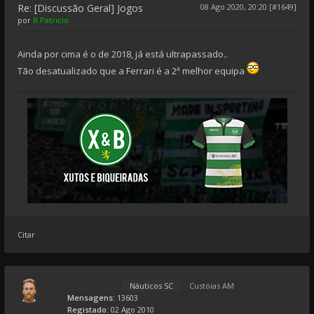
Re: [Discussão Geral] Jogos
08 Ago 2020, 20:20 [#1649]
por
R.Patricio
Ainda por cima é o de 2018, já está ultrapassado..
Tão desatualizado que a Ferrari é a 2ª melhor equipa
Citar
Náuticos SC
Custóias AM
Mensagens:
13603
Registado:
02 Ago 2010