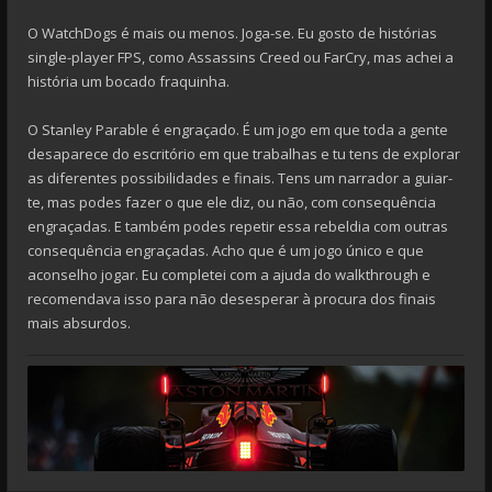
O WatchDogs é mais ou menos. Joga-se. Eu gosto de histórias
single-player FPS, como Assassins Creed ou FarCry, mas achei a
história um bocado fraquinha.
O Stanley Parable é engraçado. É um jogo em que toda a gente
desaparece do escritório em que trabalhas e tu tens de explorar
as diferentes possibilidades e finais. Tens um narrador a guiar-
te, mas podes fazer o que ele diz, ou não, com consequência
engraçadas. E também podes repetir essa rebeldia com outras
consequência engraçadas. Acho que é um jogo único e que
aconselho jogar. Eu completei com a ajuda do walkthrough e
recomendava isso para não desesperar à procura dos finais
mais absurdos.