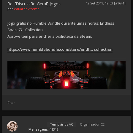
Re: [Discussão Geral] Jogos
12 Set 2019, 19:53 [#1641]
por
eduardextreme
Jogo grátis no Humble Bundle durante umas horas: Endless
Space® - Collection.
Aproveitem para encher a biblioteca da Steam.
https://www.humblebundle.com/store/endl ... collection
Citar
Templários AC
Organizador CE
Mensagens:
41318