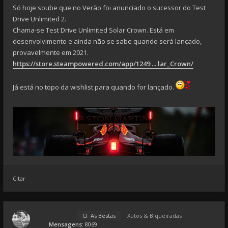
Só hoje soube que no Verão foi anunciado o sucessor do Test
Drive Unlimited 2.
Chama-se Test Drive Unlimited Solar Crown. Está em
desenvolvimento e ainda não se sabe quando será lançado,
provavelmente em 2021.
https://store.steampowered.com/app/1249 ... lar_Crown/
Já está no topo da wishlist para quando for lançado.
Citar
CF As Bestas
Xutos & Biqueiradas
Mensagens:
8069