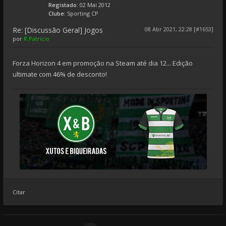
Registado:
02 Mai 2012
Clube:
Sporting CP
Re: [Discussão Geral] Jogos
08 Abr 2021, 22:28 [#1653]
por
R.Patricio
Forza Horizon 4 em promoção na Steam até dia 12... Edição
ultimate com 46% de desconto!
Citar