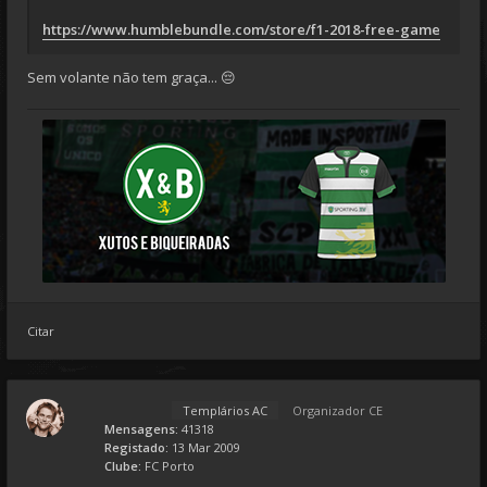
https://www.humblebundle.com/store/f1-2018-free-game
Sem volante não tem graça... 😔
Citar
Templários AC
Organizador CE
Mensagens:
41318
Registado:
13 Mar 2009
Clube:
FC Porto