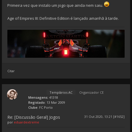
Primeira vez que instalo um jogo que ainda nem saiu.
Age of Empires III: Definitive Edition é lançado amanhã à tarde.
Citar
Templários AC
Organizador CE
Mensagens:
41318
Registado:
13 Mar 2009
Clube:
FC Porto
Re: [Discussão Geral] Jogos
31 Out 2020, 13:21 [#1652]
por
eduardextreme