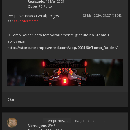
Registado:
13 Mar 2009
Clube:
FC Porto
Re: [Discussão Geral] Jogos
22 Mar 2020, 09:27 [#1642]
por
eduardextreme
O Tomb Raider está temporariamente gratuito na Steam. É
aproveitar.
https://store.steampowered.com/app/203160/Tomb_Raider/
Citar
Templários AC
Nação de Paranhos
Mensagens:
8948