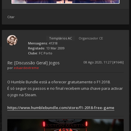
Citar
Templários AC
Organizador CE
Mensagens:
41318
Registado:
13 Mar 2009
Clube:
FC Porto
Re: [Discussão Geral] Jogos
08 Ago 2020, 11:27 [#1646]
por
eduardextreme
O Humble Bundle está a oferecer gratuitamente o F1 2018.
É só seguir os passos e no final recebem uma chave para activar
o jogo na Steam.
https://www.humblebundle.com/store/f1-2018-free-game