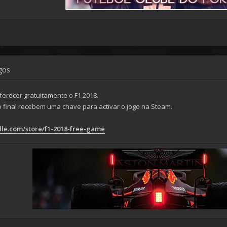
ogos
erecer gratuitamente o F1 2018.
o final recebem uma chave para activar o jogo na Steam.
le.com/store/f1-2018-free-game