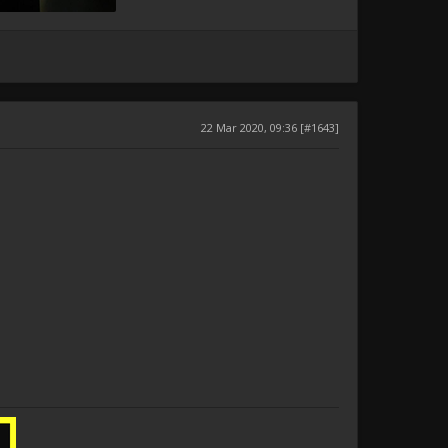
22 Mar 2020, 09:36 [#1643]