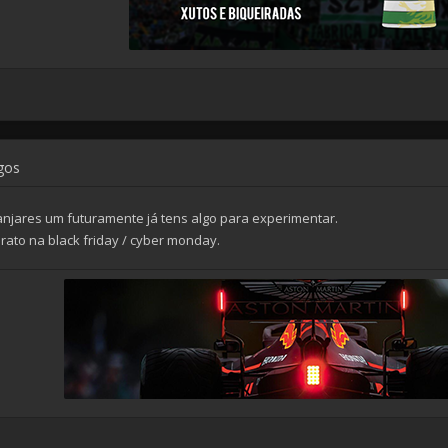
ogos
ranjares um futuramente já tens algo para experimentar.
rato na black friday / cyber monday.