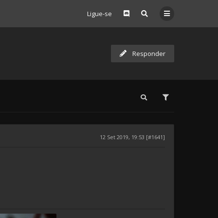
Ligue-se
Responder
12 Set 2019, 19:53 [#1641]