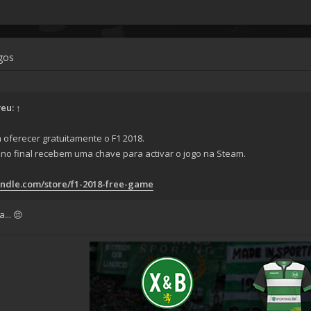
ogos
veu:
↑
oferecer gratuitamente o F1 2018.
 no final recebem uma chave para activar o jogo na Steam.
ndle.com/store/f1-2018-free-game
... 😔