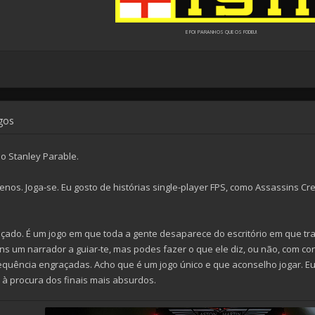
E FOI PARANHOS QUE OS F0DEU!
ogos
 o Stanley Parable.
os. Joga-se. Eu gosto de histórias single-player FPS, como Assassins Cr
çado. É um jogo em que toda a gente desaparece do escritório em que tra
Tens um narrador a guiar-te, mas podes fazer o que ele diz, ou não, com
equência engraçadas. Acho que é um jogo único e que aconselho jogar. 
à procura dos finais mais absurdos.