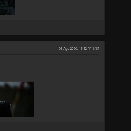
08 Ago 2020, 15:52 [#1648]