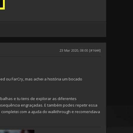
23 Mar 2020, 08:00 [#1644]
eed ou FarCry, mas achei a história um bocado
balhas e tu tens de explorar as diferentes
 consequência engraçadas. E também podes repetir essa
Eu completei com a ajuda do walkthrough e recomendava