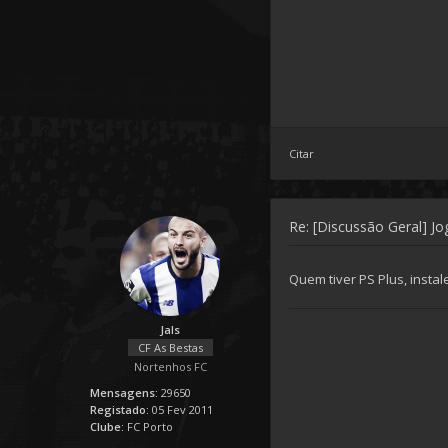
Citar
Re: [Discussão Geral] J
Quem tiver PS Plus, instal
Jals
CF As Bestas
Nortenhos FC
Mensagens:
29650
Registado:
05 Fev 2011
Clube:
FC Porto