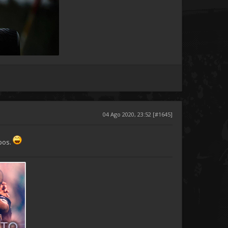
04 Ago 2020, 23:52 [#1645]
mpos.