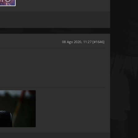
08 Ago 2020, 11:27 [#1646]