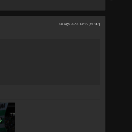
08 Ago 2020, 14:35 [#1647]