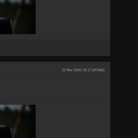
22 Mar 2020, 09:27 [#1642]