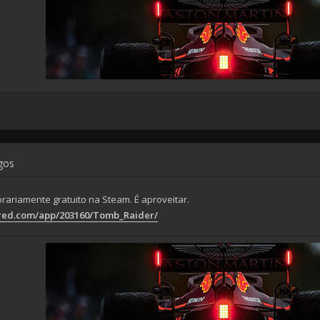
ogos
ariamente gratuito na Steam. É aproveitar.
ered.com/app/203160/Tomb_Raider/