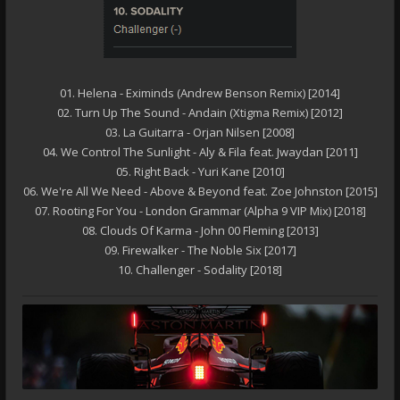
01. Helena - Eximinds (Andrew Benson Remix) [2014]
02. Turn Up The Sound - Andain (Xtigma Remix) [2012]
03. La Guitarra - Orjan Nilsen [2008]
04. We Control The Sunlight - Aly & Fila feat. Jwaydan [2011]
05. Right Back - Yuri Kane [2010]
06. We're All We Need - Above & Beyond feat. Zoe Johnston [2015]
07. Rooting For You - London Grammar (Alpha 9 VIP Mix) [2018]
08. Clouds Of Karma - John 00 Fleming [2013]
09. Firewalker - The Noble Six [2017]
10. Challenger - Sodality [2018]