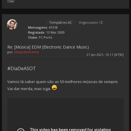
Citar
Templários AC
Organizador CE
Mensagens:
41318
Registado:
13 Mar 2009
Clube:
FC Porto
Re: [Música] EDM (Electronic Dance Music)
por
eduardextreme
21 Jan 2021, 16:11 [#750]
#DiaDeASOT
Vamos lá saber quem são as 50 melhores músicas de sempre.
Vai dar merda, mas siga.