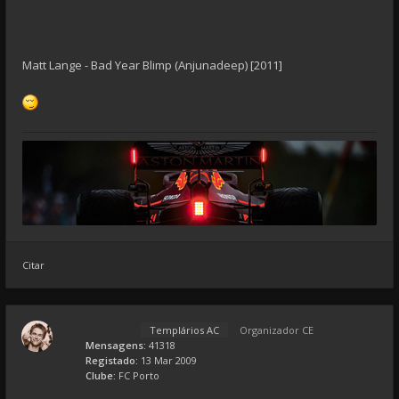
Matt Lange - Bad Year Blimp (Anjunadeep) [2011]
Citar
Templários AC
Organizador CE
Mensagens:
41318
Registado:
13 Mar 2009
Clube:
FC Porto