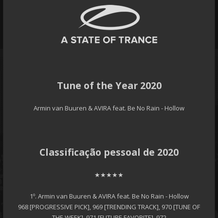
Tune of the Year 2020
Armin van Buuren & AVIRA feat. Be No Rain - Hollow
Classificação pessoal de 2020
★★★★★
1º. Armin van Buuren & AVIRA feat. Be No Rain - Hollow
968 [PROGRESSIVE PICK], 969 [TRENDING TRACK], 970 [TUNE OF
THE WEEK], 971 [FUTURE FAVORITE], 972