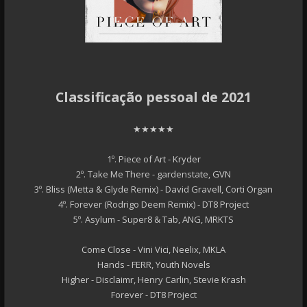
Classificação pessoal de 2021
★★★★★
1º. Piece of Art - Kryder
2º. Take Me There - gardenstate, GVN
3º. Bliss (Metta & Glyde Remix) - David Gravell, Corti Organ
4º. Forever (Rodrigo Deem Remix) - DT8 Project
5º. Asylum - Super8 & Tab, ANG, MRKTS
Come Close - Vini Vici, Neelix, MKLA
Hands - FERR, Youth Novels
Higher - Disclaimr, Henry Carlin, Stevie Krash
Forever - DT8 Project