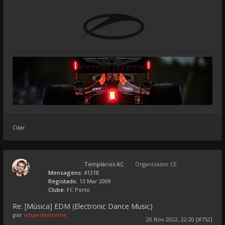
Citar
Templários AC
Organizador CE
Mensagens:
41318
Registado:
13 Mar 2009
Clube:
FC Porto
Re: [Música] EDM (Electronic Dance Music)
por
eduardextreme
20 Nov 2022, 22:20 [#752]