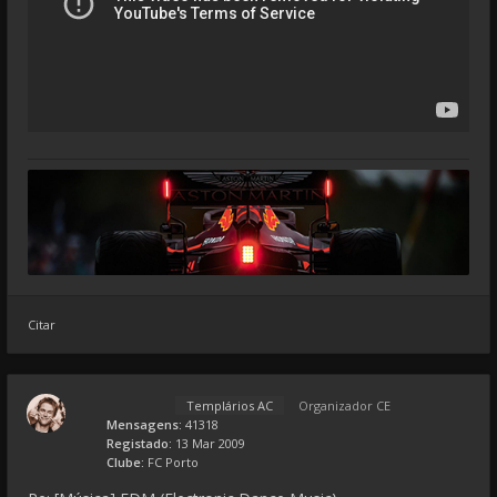
Citar
Templários AC
Organizador CE
Mensagens:
41318
Registado:
13 Mar 2009
Clube:
FC Porto