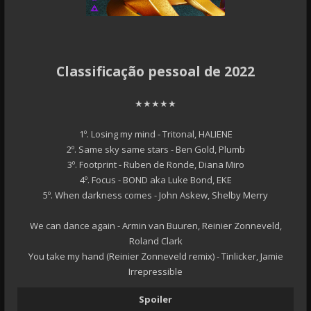
Classificação pessoal de 2022
★★★★★
1º. Losing my mind - Tritonal, HALIENE
2º. Same sky same stars - Ben Gold, Plumb
3º. Footprint - Ruben de Ronde, Diana Miro
4º. Focus - BOND aka Luke Bond, EKE
5º. When darkness comes - John Askew, Shelby Merry
We can dance again - Armin van Buuren, Reinier Zonneveld,
Roland Clark
You take my hand (Reinier Zonneveld remix) - Tinlicker, Jamie
Irrepressible
Spoiler