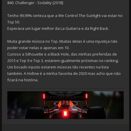
840. Challenger - Sodality [2018]
Tenho 99,99% certeza que a We Control The Sunlight vai estar no
Top 50.
Esperava um lugar melhor da La Guitarra e da Right Back.
Muita grande música no Top. Muitas delas é uma injustiça não
poder votar nelas e apenas em 10.
Curioso a Silhouette e a Black Hole, das minhas preferidas de
2013 e Top 9 e Top 3, estarem igualmente próximas no ranking.
Um bocado injusto estarem músicas tão recentes na lista
também. A Hollow é a minha favorita de 2020 mas acho que não
ficará na história.