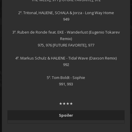
2º. Tritonal, HALIENE, SCHALA & Jorza - Long Way Home
949
3º. Ruben de Ronde feat. EKE - Wanderlust (Eugenio Tokarev
Remix)
975, 976 [FUTURE FAVORITE], 977
4º. Markus Schulz & HALIENE - Tidal Wave (Daxson Remix)
992
5º. Tom Boldt - Sophie
991, 993
★★★★
Spoiler