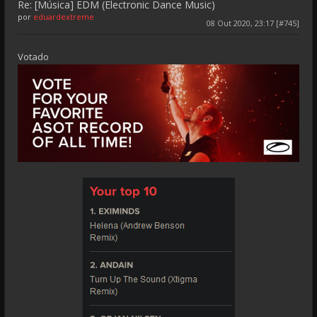
Re: [Música] EDM (Electronic Dance Music)
por
eduardextreme
08 Out 2020, 23:17 [#745]
Votado