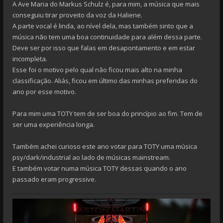
A Ave Maria do Markus Schulz é, para mim, a música que mais
conseguiu tirar proveito da voz da Haliene.
A parte vocal é linda, ao nível dela, mas também sinto que a
música não tem uma boa continuidade para além dessa parte.
Deve ser por isso que falas em desapontamento e em estar
incompleta.
Esse foi o motivo pelo qual não ficou mais alto na minha
classificação. Aliás, ficou em último das minhas preferidas do
ano por esse motivo.
Para mim uma TOTY tem de ser boa do princípio ao fim. Tem de
ser uma experiência longa.
Também achei curioso este ano votar para TOTY uma música
psy/dark/industrial ao lado de músicas mainstream.
E também votar numa música TOTY dessas quando o ano
passado eram progressive.