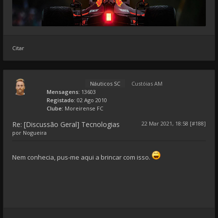
Citar
Náuticos SC
Custóias AM
Mensagens:
13603
Registado:
02 Ago 2010
Clube:
Moreirense FC
Re: [Discussão Geral] Tecnologias
22 Mar 2021, 18:58 [#188]
por
Nogueira
Nem conhecia, pus-me aqui a brincar com isso.