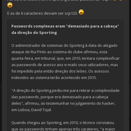
E as de 6 caracteres deviam ser scp123.
Passwords complexas eram "demasiado para a cabeça"
da direção do Sporting
O administrador de sistemas do Sporting à data do alegado
ataque de Rui Pinto ao sistema do clube afirmou, esta
quarta-feira, em tribunal, que, em 2010, tentara complexificar
as passwords de acesso aos e-mails seus utilizadores, mas
foi impedido pela então direção dos leões. Os acessos
indevidos ao sistema terão acontecido em 2015.
"A direção do Sporting pediu-me para retirar a complexidade
das passwords, porque era demasiado para a cabeça
deles", afirmou, ao testemunhar no julgamento do hacker,
em Lisboa, David Tojal.
Quando chegou ao Sporting, em 2010, o técnico constatou
que as passwords tinham apenas três carateres, "a maior