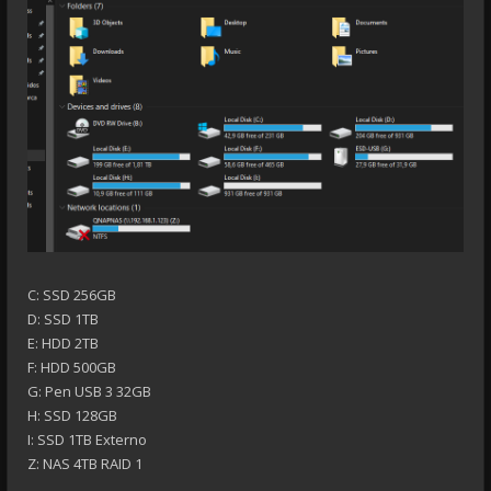
C: SSD 256GB
D: SSD 1TB
E: HDD 2TB
F: HDD 500GB
G: Pen USB 3 32GB
H: SSD 128GB
I: SSD 1TB Externo
Z: NAS 4TB RAID 1