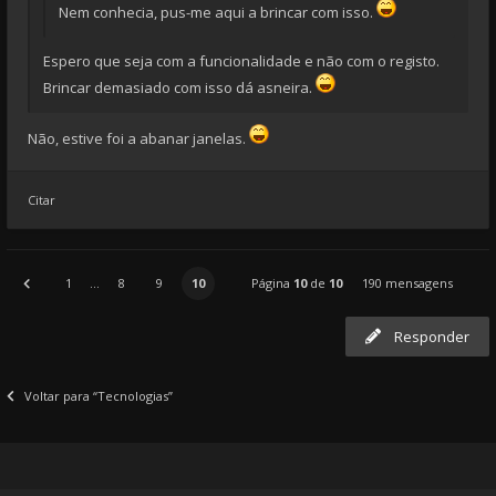
Nem conhecia, pus-me aqui a brincar com isso.
Espero que seja com a funcionalidade e não com o registo.
Brincar demasiado com isso dá asneira.
Não, estive foi a abanar janelas.
Citar
1
...
8
9
10
Página
10
de
10
190 mensagens
Responder
Voltar para “Tecnologias”