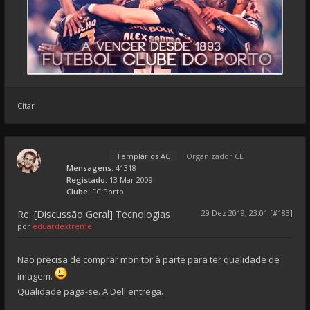
Citar
Templários AC
Organizador CE
Mensagens:
41318
Registado:
13 Mar 2009
Clube:
FC Porto
Re: [Discussão Geral] Tecnologias
29 Dez 2019, 23:01 [#183]
por
eduardextreme
Não precisa de comprar monitor à parte para ter qualidade de
imagem.
Qualidade paga-se. A Dell entrega.