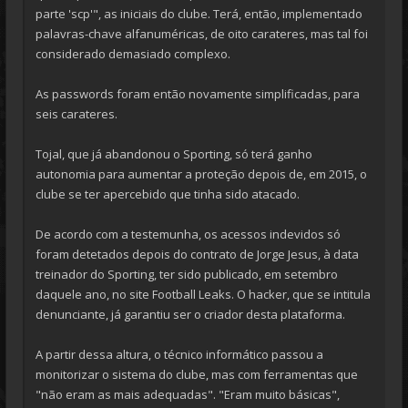
parte 'scp'", as iniciais do clube. Terá, então, implementado
palavras-chave alfanuméricas, de oito carateres, mas tal foi
considerado demasiado complexo.
As passwords foram então novamente simplificadas, para
seis carateres.
Tojal, que já abandonou o Sporting, só terá ganho
autonomia para aumentar a proteção depois de, em 2015, o
clube se ter apercebido que tinha sido atacado.
De acordo com a testemunha, os acessos indevidos só
foram detetados depois do contrato de Jorge Jesus, à data
treinador do Sporting, ter sido publicado, em setembro
daquele ano, no site Football Leaks. O hacker, que se intitula
denunciante, já garantiu ser o criador desta plataforma.
A partir dessa altura, o técnico informático passou a
monitorizar o sistema do clube, mas com ferramentas que
"não eram as mais adequadas". "Eram muito básicas",