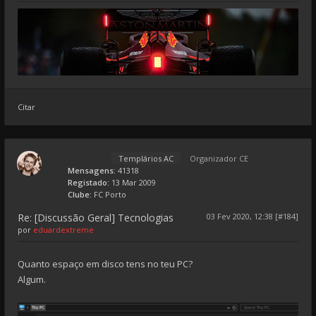
Citar
Templários AC
Organizador CE
Mensagens:
41318
Registado:
13 Mar 2009
Clube:
FC Porto
Re: [Discussão Geral] Tecnologias
03 Fev 2020, 12:38 [#184]
por
eduardextreme
Quanto espaço em disco tens no teu PC?
Algum.