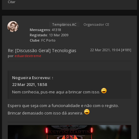
Citar
Templários AC
Organizador CE
Mensagens:
41318
Registado:
13 Mar 2009
Clube:
FC Porto
Re: [Discussão Geral] Tecnologias
22 Mar 2021, 19:04 [#189]
por
eduardextreme
Nogueira
Escreveu:
↑
22 Mar 2021, 18:58
Nem conhecia, pus-me aqui a brincar com isso.
Espero que seja com a funcionalidade e não com o registo.
Brincar demasiado com isso dá asneira.