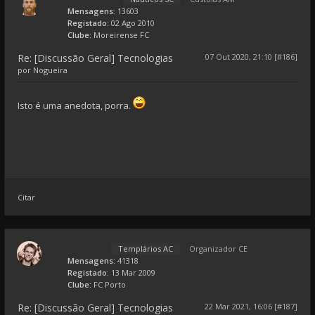
Mensagens:
13603
Registado:
02 Ago 2010
Clube:
Moreirense FC
Re: [Discussão Geral] Tecnologias
07 Out 2020, 21:10 [#186]
por
Nogueira
Isto é uma anedota, porra.
Citar
Templários AC
Organizador CE
Mensagens:
41318
Registado:
13 Mar 2009
Clube:
FC Porto
Re: [Discussão Geral] Tecnologias
22 Mar 2021, 16:06 [#187]