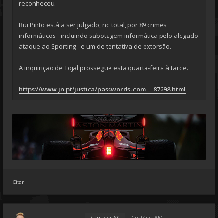
reconheceu.
Rui Pinto está a ser julgado, no total, por 89 crimes
informáticos - incluindo sabotagem informática pelo alegado
ataque ao Sporting - e um de tentativa de extorsão.
A inquirição de Tojal prossegue esta quarta-feira à tarde.
https://www.jn.pt/justica/passwords-com ... 87298.html
Citar
Náuticos SC
Custóias AM