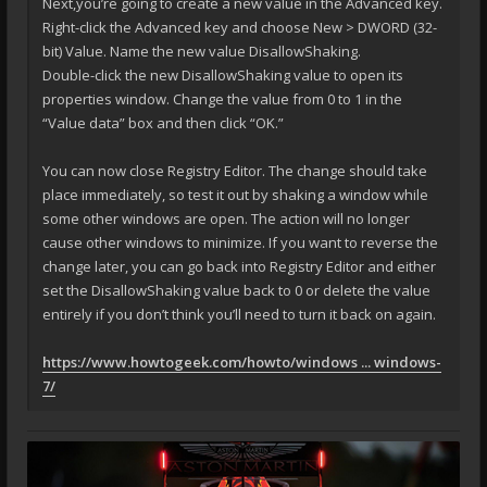
Next,you’re going to create a new value in the Advanced key.
Right-click the Advanced key and choose New > DWORD (32-
bit) Value. Name the new value DisallowShaking.
Double-click the new DisallowShaking value to open its
properties window. Change the value from 0 to 1 in the
“Value data” box and then click “OK.”
You can now close Registry Editor. The change should take
place immediately, so test it out by shaking a window while
some other windows are open. The action will no longer
cause other windows to minimize. If you want to reverse the
change later, you can go back into Registry Editor and either
set the DisallowShaking value back to 0 or delete the value
entirely if you don’t think you’ll need to turn it back on again.
https://www.howtogeek.com/howto/windows ... windows-
7/