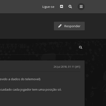
Ligue-se
Responder
26 Jul 2018, 01:11 [#1]
evido a dados do telemovel)
s cuidado cada jogador tem uma posição só.