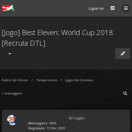
Ligue-se
[Jogo] Best Eleven: World Cup 2018
[Recruta DTL]
Índice do Fórum
Temas Livres
Jogos de Convívio
1 mensagem
AD Legião
Mensagens:
6696
Registado:
13 Mar 2009