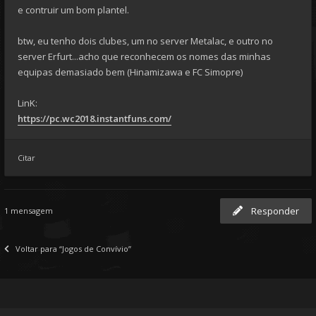
e contruir um bom plantel.
btw, eu tenho dois clubes, um no server Metalac, e outro no
server Erfurt...acho que reconhecem os nomes das minhas
equipas demasiado bem (Hinamizawa e FC Simopre)
LinK:
https://pc.wc2018.instantfuns.com/
Citar
Responder
1 mensagem
Voltar para “Jogos de Convívio”