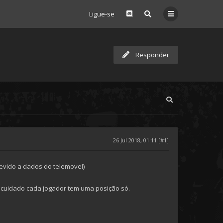
Ligue-se
Responder
26 Jul 2018, 01:11 [#1]
evido a dados do telemovel)
s cuidado cada jogador tem uma posição só.