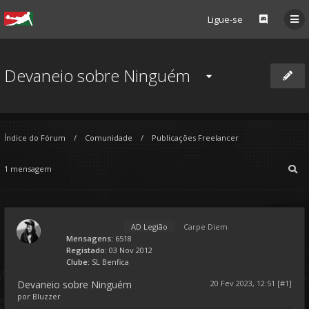
Ligue-se
Devaneio sobre Ninguém
Índice do Fórum
Comunidade
Publicações Freelancer
1 mensagem
AD Legião
Carpe Diem
Mensagens:
6518
Registado:
03 Nov 2012
Clube:
SL Benfica
Devaneio sobre Ninguém
20 Fev 2023, 12:51 [#1]
por
Bluzzer